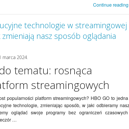
Continue reading
olucyjne technologie w streamingowej
 zmieniają nasz sposób oglądania
1 marca 2024.
do tematu: rosnąca
atform streamingowych
ost popularności platform streamingowych? HBO GO to jedna
cyjne technologie, zmieniając sposób, w jaki odbieramy nas
ożemy oglądać swoje programy bez ograniczeń czasowych
ieczór …