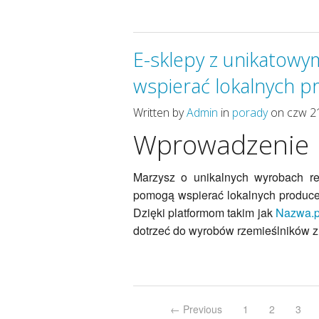
E-sklepy z unikatowym
wspierać lokalnych 
Written by
Admin
in
porady
on czw 2
Wprowadzenie
Marzysz o unikalnych wyrobach reg
pomogą wspierać lokalnych producen
Dzięki platformom takim jak
Nazwa.p
dotrzeć do wyrobów rzemieślników z
← Previous
1
2
3