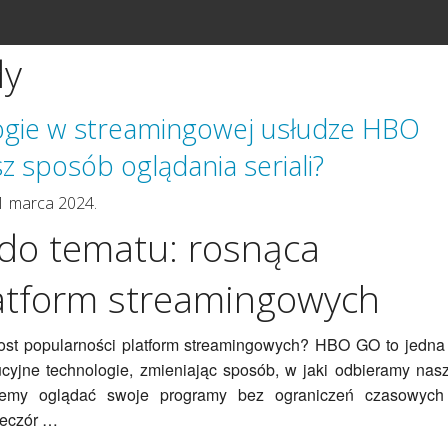
dy
ogie w streamingowej usłudze HBO
sz sposób oglądania seriali?
1 marca 2024.
do tematu: rosnąca
atform streamingowych
ost popularności platform streamingowych? HBO GO to jedna
cyjne technologie, zmieniając sposób, w jaki odbieramy nas
ożemy oglądać swoje programy bez ograniczeń czasowych
ieczór …