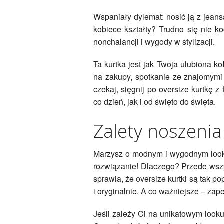
Wspaniały dylemat: nosić ją z jeans
kobiece kształty? Trudno się nie k
nonchalancji i wygody w stylizacji.
Ta kurtka jest jak Twoja ulubiona ko
na zakupy, spotkanie ze znajomymi 
czekaj, sięgnij po oversize kurtkę 
co dzień, jak i od święto do święta.
Zalety noszenia
Marzysz o modnym i wygodnym looku
rozwiązanie! Dlaczego? Przede ws
sprawia, że oversize kurtki są tak p
i oryginalnie. A co ważniejsze – zap
Jeśli zależy Ci na unikatowym looku,