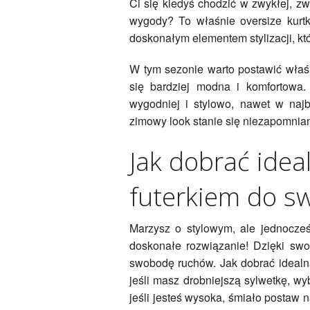
Ci się kiedyś chodzić w zwykłej, zw
wygody? To właśnie oversize kurtk
doskonałym elementem stylizacji, k
W tym sezonie warto postawić właśni
się bardziej modna i komfortowa.
wygodniej i stylowo, nawet w najba
zimowy look stanie się niezapomnia
Jak dobrać idea
futerkiem do sw
Marzysz o stylowym, ale jednocze
doskonałe rozwiązanie! Dzięki swo
swobodę ruchów. Jak dobrać idealną
jeśli masz drobniejszą sylwetkę, wyb
jeśli jesteś wysoka, śmiało postaw n