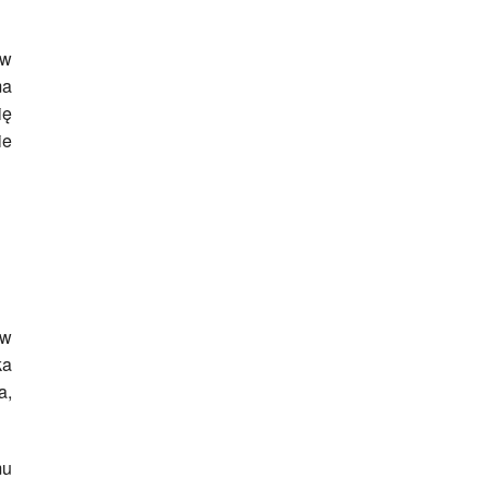
 w
ma
ię
ie
 w
ka
a,
mu