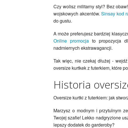
Czy wolisz militarny styl? Bez obaw!
wojskowych akcentów.
Sinsay kod 
do gustu.
A może preferujesz bardziej klasycz
Online promocja
to propozycja dl
nadmiernych ekstrawagancji.
Tak więc, nie czekaj dłużej - wejd
oversize kurtkek z futerkiem, które 
Historia oversiz
Oversize kurtki z futerkiem: jak stw
Marzysz o modnym i przytulnym zes
Twojej szafie! Lekko nadgryzione usz
lepszy dodatek do garderoby?