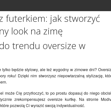
z futerkiem: jak stworzyć
ny look na zimę
o trendu oversize w
 tylko będzie stylowy, ale też wygodny w zimowe dni? Oversi
pory roku! Dzięki nim stworzysz niepowtarzalną stylizację, któ
nem.
odel może Cię przytłoczyć, to po prostu dopasuj do niego obcis
ycznie zrekompensujesz oversize kurtkę. Na stronie Modi
, które pozwolą Ci wyrazić swoją indywidualność.